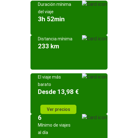
Duración mínima
del viaje
3h 52min
Distancia mínima
233 km
El viaje más
barato
Desde 13,98 €
Ver precios
6
Mínimo de viajes
al día