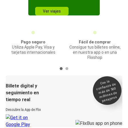
Ver viajes
Pago seguro
Fácil de comprar
Utiliza Apple Pay, Visa y
Consigue tus billetes online,
tarjetas internacionales
en nuestra app o en una
Flixshop
Con la
confianza de
Billete digital y
más de 500
seguimiento en
millones de
pasajeros
tiempo real
Descubre la App de Flix