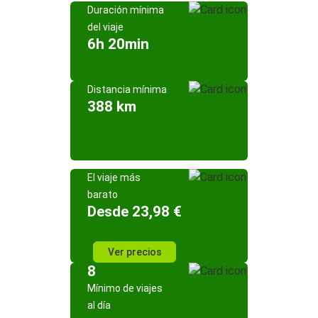
Duración mínima
del viaje
6h 20min
Distancia mínima
388 km
El viaje más
barato
Desde 23,98 €
Ver precios
8
Mínimo de viajes
al día