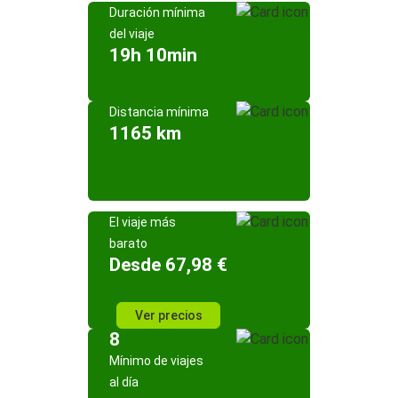
Duración mínima
del viaje
19h 10min
Distancia mínima
1165 km
El viaje más
barato
Desde 67,98 €
Ver precios
8
Mínimo de viajes
al día