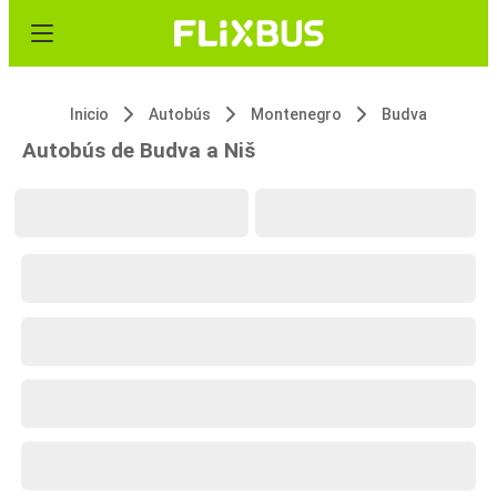
Inicio
Autobús
Montenegro
Budva
Autobús de Budva a Niš