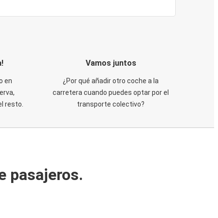
!
Vamos juntos
o en
¿Por qué añadir otro coche a la
erva,
carretera cuando puedes optar por el
 resto.
transporte colectivo?
e pasajeros.