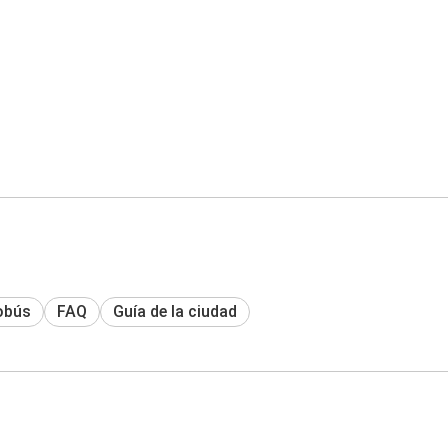
obús
FAQ
Guía de la ciudad