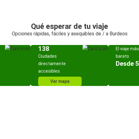
Qué esperar de tu viaje
Opciones rápidas, fáciles y asequibles de / a Burdeos
138
El viaje más
Ciudades
barato
Desde 5
directamente
accesibles
Ver mapa