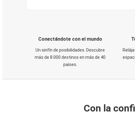
Conectándote con el mundo
T
Un sinfín de posibilidades. Descubre
Relája
más de 8.000 destinos en más de 40
espaci
países.
Con la conf