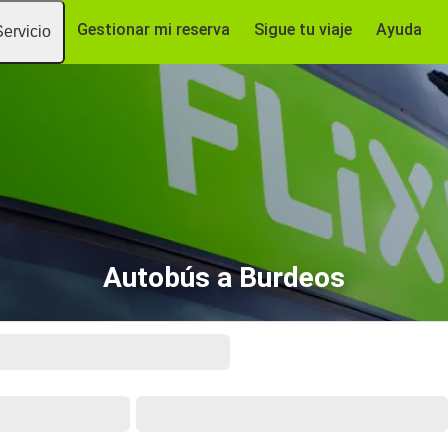
Gestionar mi reserva
Sigue tu viaje
Ayuda
Servicio
Autobús a Burdeos