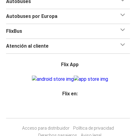
Autobuses
Autobuses por Europa
FlixBus
Atención al cliente
Flix App
Flix en:
Acceso para distribuidor
Política de privacidad
Derechos pasajeros
Aviso legal