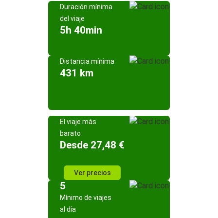
Duración mínima
del viaje
5h 40min
Distancia mínima
431 km
El viaje más
barato
Desde 27,48 €
Ver precios
5
Mínimo de viajes
al día