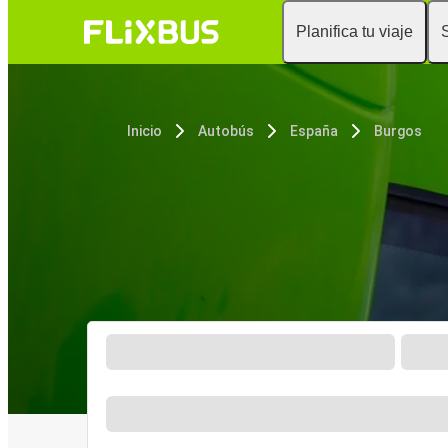
Planifica tu viaje
Inicio
Autobús
España
Burgos