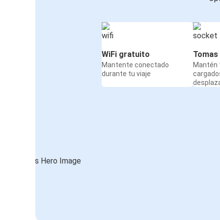
WiFi gratuito
Tomas 
Mantente conectado
Mantén t
durante tu viaje
cargado
desplaz