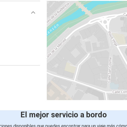
El mejor servicio a bordo
iones disponibles que puedes encontrar para un viaje más cóm