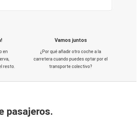
!
Vamos juntos
o en
¿Por qué añadir otro coche a la
erva,
carretera cuando puedes optar por el
 resto.
transporte colectivo?
e pasajeros.