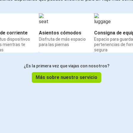
de corriente
Asientos cómodos
Consigna de equi
us dispositivos
Disfruta de más espacio
Espacio para guarda
s mientras te
para las piernas
pertenencias de fo
as
segura
¿Es la primera vez que viajas con nosotros?
Más sobre nuestro servicio