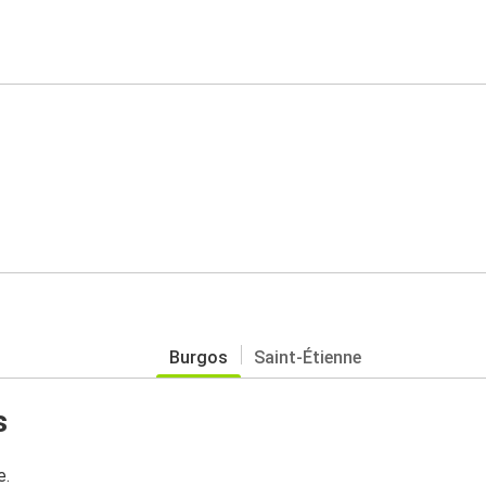
Burgos
Saint-Étienne
s
e.