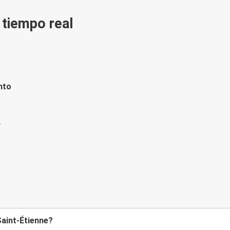
n tiempo real
nto
Saint-Étienne?