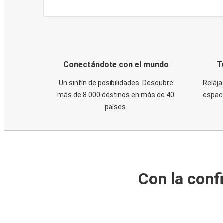
Conectándote con el mundo
T
Un sinfín de posibilidades. Descubre
Relája
más de 8.000 destinos en más de 40
espaci
países.
Con la conf