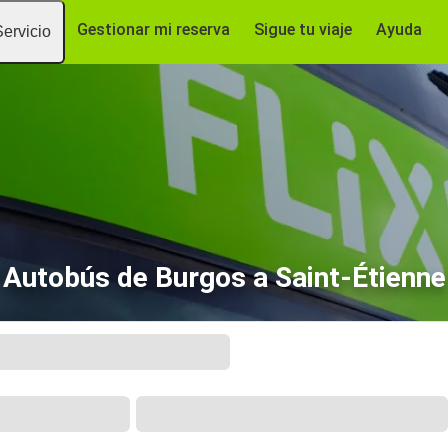
Gestionar mi reserva
Sigue tu viaje
Ayuda
Servicio
Autobús de Burgos a Saint-Étienne