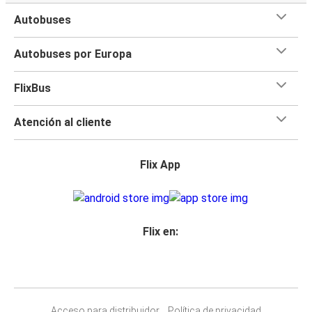
Autobuses
Autobuses por Europa
FlixBus
Atención al cliente
Flix App
Flix en:
Acceso para distribuidor
Política de privacidad