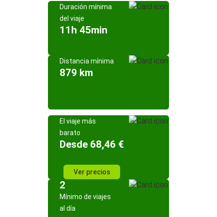
Duración mínima
del viaje
11h 45min
Distancia mínima
879 km
El viaje más
barato
Desde 68,46 €
Ver precios
2
Mínimo de viajes
al día