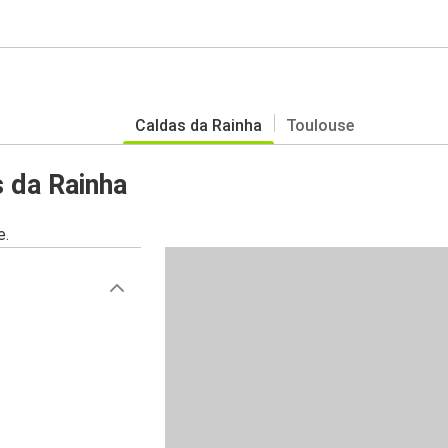
Caldas da Rainha
Toulouse
 da Rainha
e.