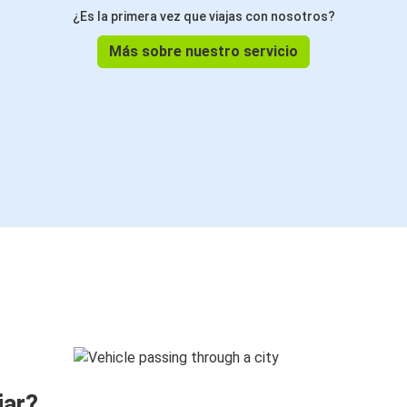
¿Es la primera vez que viajas con nosotros?
Más sobre nuestro servicio
jar?