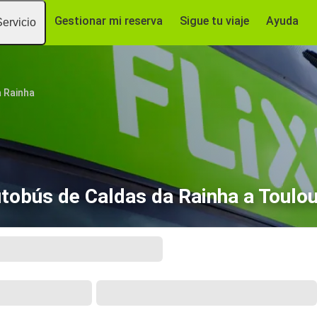
Gestionar mi reserva
Sigue tu viaje
Ayuda
Servicio
 Rainha
tobús de Caldas da Rainha a Toulo