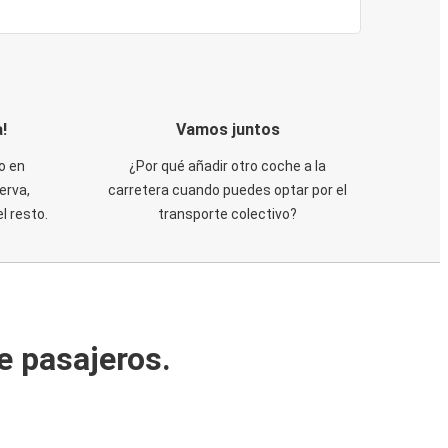
!
Vamos juntos
o en
¿Por qué añadir otro coche a la
erva,
carretera cuando puedes optar por el
 resto.
transporte colectivo?
e pasajeros.