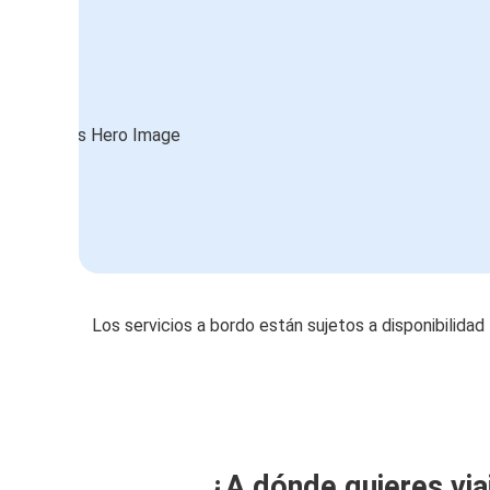
Los servicios a bordo están sujetos a disponibilidad
¿A dónde quieres via