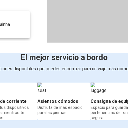
ainha
El mejor servicio a bordo
iones disponibles que puedes encontrar para un viaje más cóm
de corriente
Asientos cómodos
Consigna de equi
us dispositivos
Disfruta de más espacio
Espacio para guarda
s mientras te
para las piernas
pertenencias de fo
as
segura