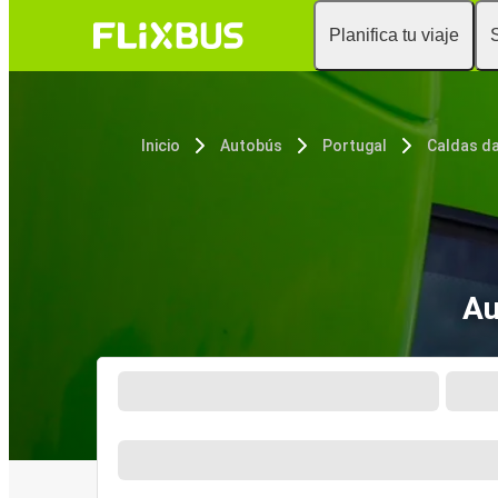
Planifica tu viaje
Inicio
Autobús
Portugal
Caldas da
Au