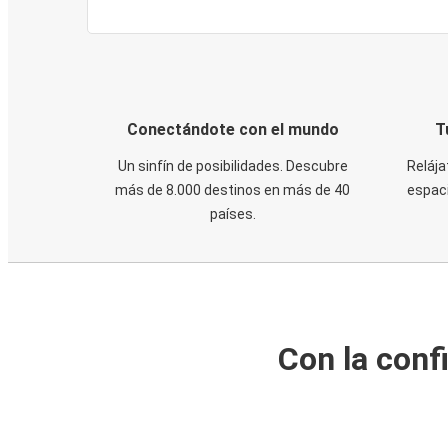
Conectándote con el mundo
T
Un sinfín de posibilidades. Descubre
Relája
más de 8.000 destinos en más de 40
espaci
países.
Con la conf