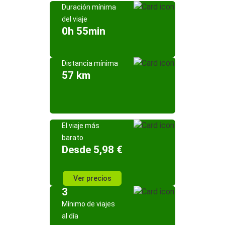
Duración mínima
del viaje
0h 55min
Distancia mínima
57 km
El viaje más
barato
Desde 5,98 €
Ver precios
3
Mínimo de viajes
al día