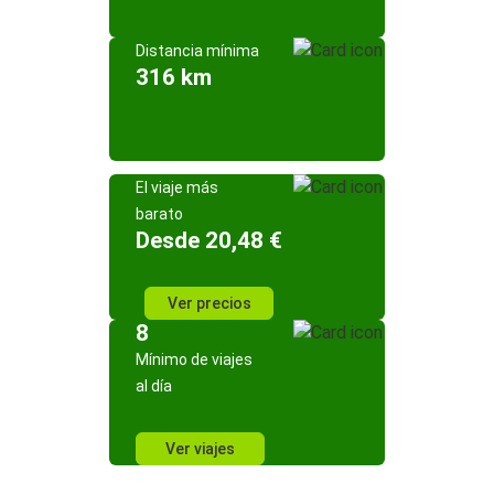
Distancia mínima
316 km
El viaje más
barato
Desde 20,48 €
Ver precios
8
Mínimo de viajes
al día
Ver viajes