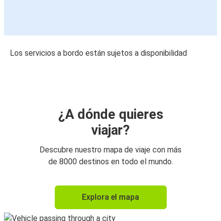
Los servicios a bordo están sujetos a disponibilidad
¿A dónde quieres
viajar?
Descubre nuestro mapa de viaje con más
de 8000 destinos en todo el mundo.
Explora el mapa