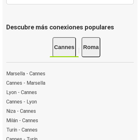
Descubre más conexiones populares
Cannes
Roma
Marsella - Cannes
Cannes - Marsella
Lyon - Cannes
Cannes - Lyon
Niza - Cannes
Milán - Cannes
Turín - Cannes
Cannes - Turín