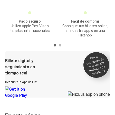
Pago seguro
Fácil de comprar
Utiliza Apple Pay, Visa y
Consigue tus billetes online,
tarjetas internacionales
en nuestra app o en una
Flixshop
Con la
confianza de
Billete digital y
más de 500
seguimiento en
millones de
pasajeros
tiempo real
Descubre la App de Flix