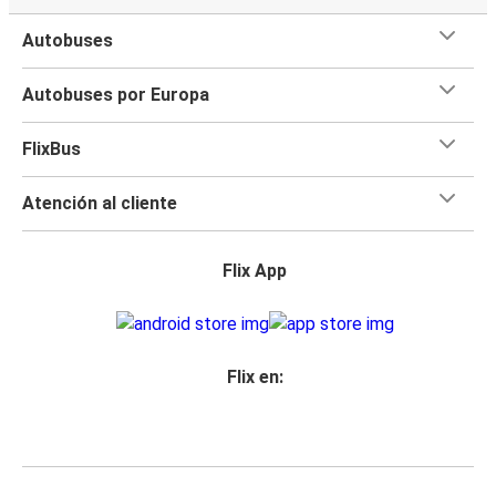
Autobuses
Autobuses por Europa
FlixBus
Atención al cliente
Flix App
Flix en: