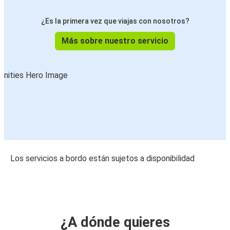
¿Es la primera vez que viajas con nosotros?
Más sobre nuestro servicio
Los servicios a bordo están sujetos a disponibilidad
¿A dónde quieres