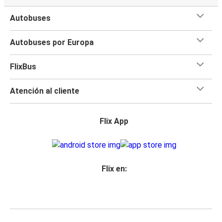
Autobuses
Autobuses por Europa
FlixBus
Atención al cliente
Flix App
Flix en: