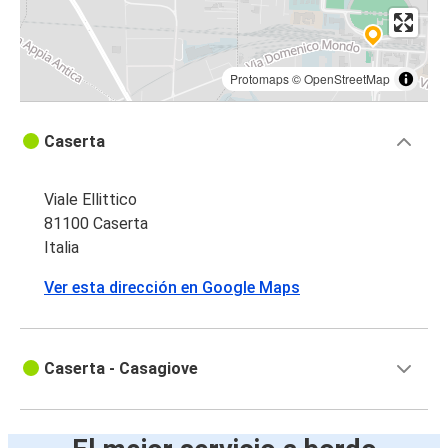
Protomaps
©
OpenStreetMap
Caserta
Viale Ellittico
81100 Caserta
Italia
Ver esta dirección en Google Maps
Caserta - Casagiove