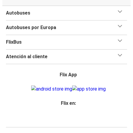
Autobuses
Autobuses por Europa
FlixBus
Atención al cliente
Flix App
Flix en: