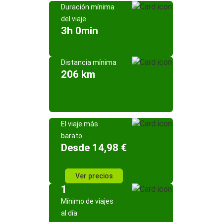
Duración mínima
del viaje
3h 0min
Distancia mínima
206 km
El viaje más
barato
Desde 14,98 €
Ver precios
1
Mínimo de viajes
al día