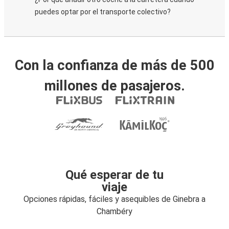
puedes optar por el transporte colectivo?
Con la confianza de más de 500
millones de pasajeros.
Qué esperar de tu
viaje
Opciones rápidas, fáciles y asequibles de Ginebra a
Chambéry