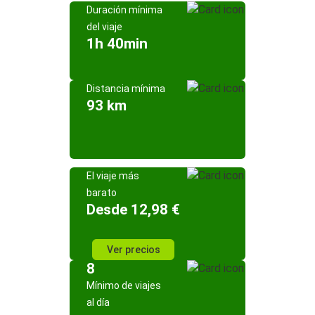
Duración mínima
del viaje
1h 40min
Distancia mínima
93 km
El viaje más
barato
Desde 12,98 €
Ver precios
8
Mínimo de viajes
al día