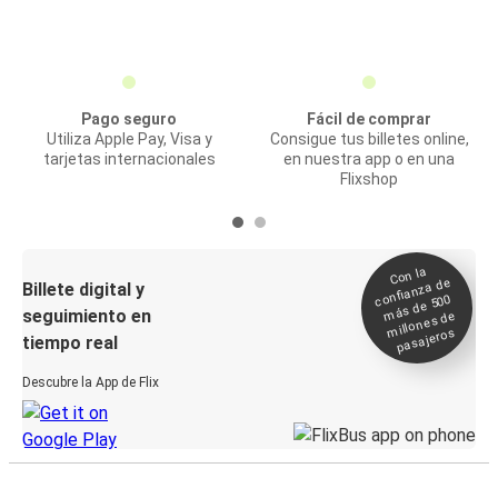
Pago seguro
Fácil de comprar
Utiliza Apple Pay, Visa y
Consigue tus billetes online,
tarjetas internacionales
en nuestra app o en una
Flixshop
Con la
confianza de
Billete digital y
más de 500
seguimiento en
millones de
pasajeros
tiempo real
Descubre la App de Flix