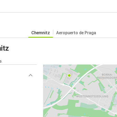
Chemnitz
Aeropuerto de Praga
itz
e.