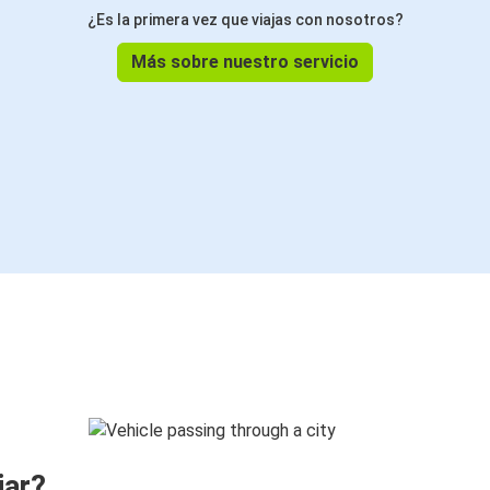
¿Es la primera vez que viajas con nosotros?
Más sobre nuestro servicio
jar?