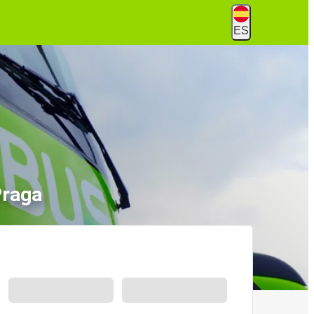
ES
Praga