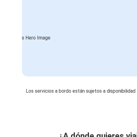
Los servicios a bordo están sujetos a disponibilidad
¿A dónde quieres via