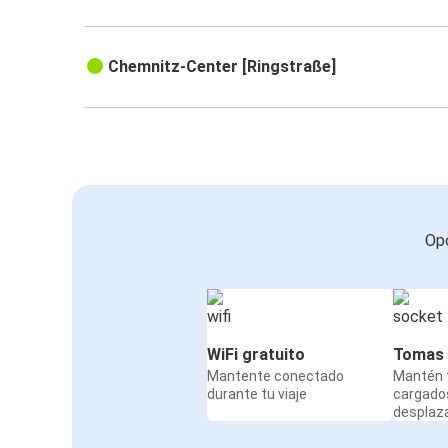
Chemnitz-Center [Ringstraße]
Opc
WiFi gratuito
Tomas 
Mantente conectado
Mantén t
durante tu viaje
cargado
desplaz