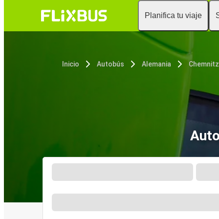
Planifica tu viaje
Inicio
Autobús
Alemania
Chemnitz
Auto