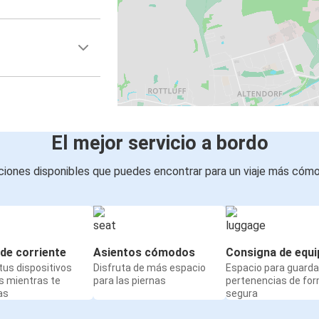
El mejor servicio a bordo
iones disponibles que puedes encontrar para un viaje más cóm
de corriente
Asientos cómodos
Consigna de equi
us dispositivos
Disfruta de más espacio
Espacio para guarda
s mientras te
para las piernas
pertenencias de fo
as
segura