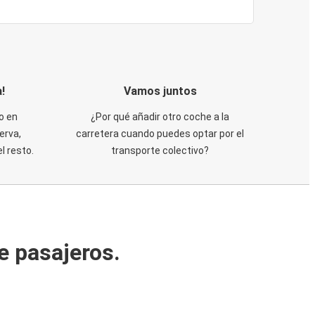
!
Vamos juntos
o en
¿Por qué añadir otro coche a la
erva,
carretera cuando puedes optar por el
 resto.
transporte colectivo?
e pasajeros.