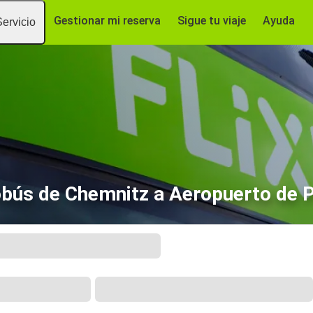
Gestionar mi reserva
Sigue tu viaje
Ayuda
Servicio
bús de Chemnitz a Aeropuerto de 