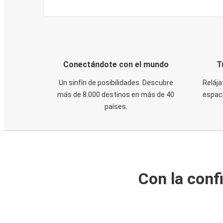
Conectándote con el mundo
T
Un sinfín de posibilidades. Descubre
Relája
más de 8.000 destinos en más de 40
espaci
países.
Con la conf