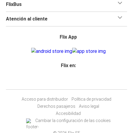
FlixBus
Atención al cliente
Flix App
Flix en:
Acceso para distribuidor
Política de privacidad
Derechos pasajeros
Aviso legal
Accesibilidad
Cambiar la configuración de las cookies
© 2026 Flix SE