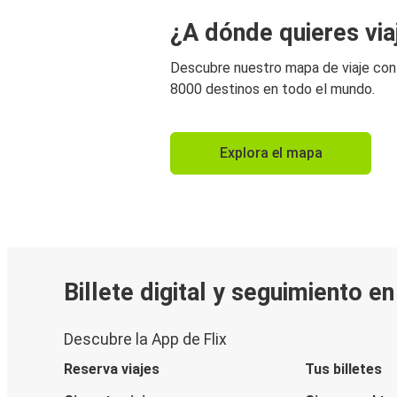
¿A dónde quieres via
Descubre nuestro mapa de viaje co
8000 destinos en todo el mundo.
Explora el mapa
Billete digital y seguimiento e
Descubre la App de Flix
Reserva viajes
Tus billetes