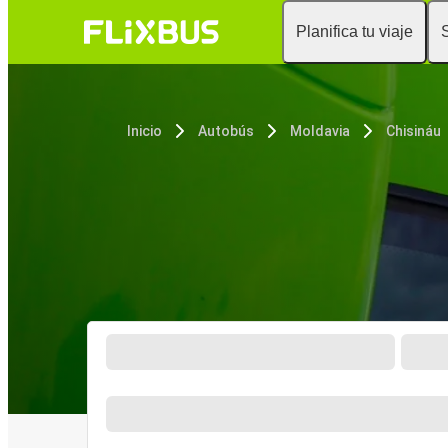
Planifica tu viaje
Inicio
Autobús
Moldavia
Chisináu