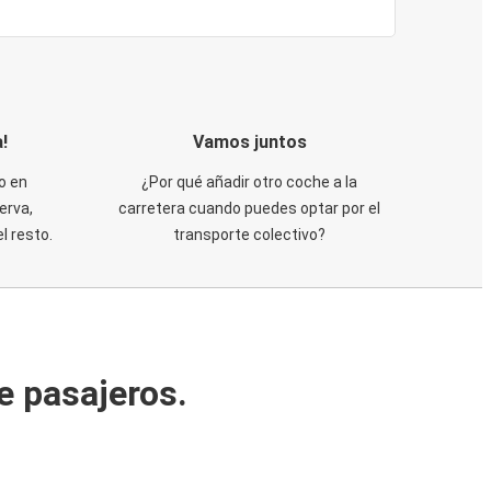
!
Vamos juntos
o en
¿Por qué añadir otro coche a la
erva,
carretera cuando puedes optar por el
 resto.
transporte colectivo?
e pasajeros.