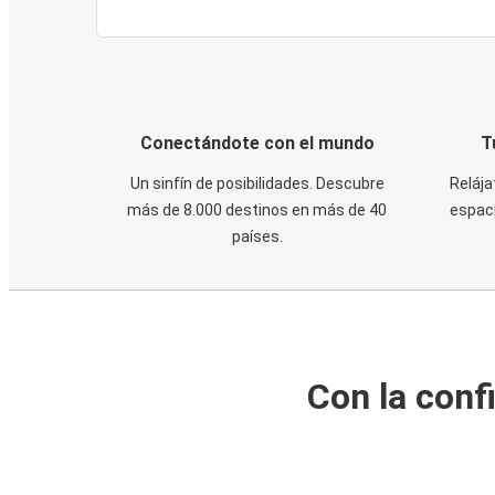
Conectándote con el mundo
T
Un sinfín de posibilidades. Descubre
Relája
más de 8.000 destinos en más de 40
espaci
países.
Con la conf