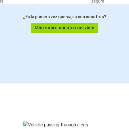
as
segura
¿Es la primera vez que viajas con nosotros?
Más sobre nuestro servicio