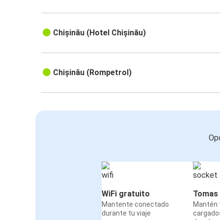
Chișinău (Hotel Chișinău)
Chișinău (Rompetrol)
Opc
WiFi gratuito
Tomas 
Mantente conectado
Mantén t
durante tu viaje
cargado