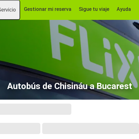
Gestionar mi reserva
Sigue tu viaje
Ayuda
Servicio
Autobús de Chisináu a Bucarest