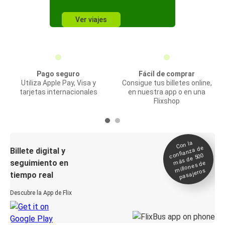
Ver viajes
Pago seguro
Fácil de comprar
Utiliza Apple Pay, Visa y
Consigue tus billetes online,
tarjetas internacionales
en nuestra app o en una
Flixshop
Con la
confianza de
Billete digital y
más de 500
seguimiento en
millones de
pasajeros
tiempo real
Descubre la App de Flix