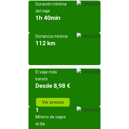
Duración mínima
del viaje
1h 40min
Distancia mínima
112 km
El viaje más
barato
Desde 8,98 €
Ver precios
1
Mínimo de viajes
al día