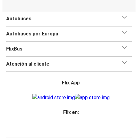
Autobuses
Autobuses por Europa
FlixBus
Atención al cliente
Flix App
Flix en: