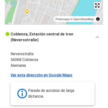
Protomaps
©
OpenStreetMap
Coblenza, Estación central de tren
(Neversstraße)
Neversstraße
56068 Coblenza
Alemania
Ver esta dirección en Google Maps
Parada de autobús de larga
distancia