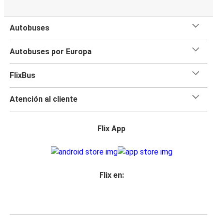
Autobuses
Autobuses por Europa
FlixBus
Atención al cliente
Flix App
Flix en: