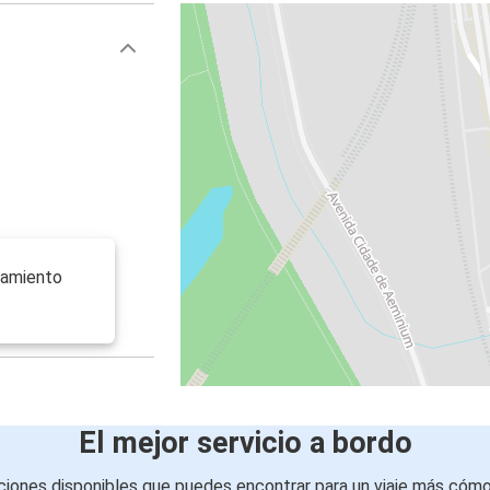
camiento
El mejor servicio a bordo
iones disponibles que puedes encontrar para un viaje más cóm