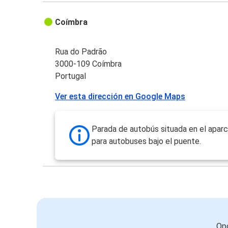
Coímbra
Rua do Padrão
3000-109 Coímbra
Portugal
Ver esta dirección en Google Maps
Parada de autobús situada en el apar
para autobuses bajo el puente.
Opc