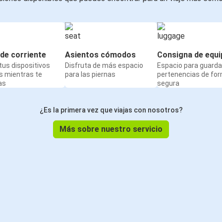
de corriente
Asientos cómodos
Consigna de equi
us dispositivos
Disfruta de más espacio
Espacio para guarda
s mientras te
para las piernas
pertenencias de fo
as
segura
¿Es la primera vez que viajas con nosotros?
Más sobre nuestro servicio