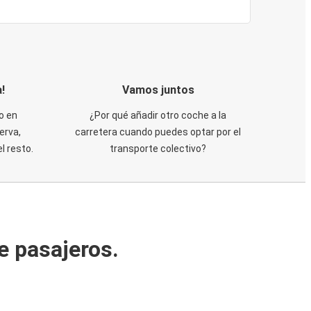
!
Vamos juntos
o en
¿Por qué añadir otro coche a la
erva,
carretera cuando puedes optar por el
 resto.
transporte colectivo?
e pasajeros.