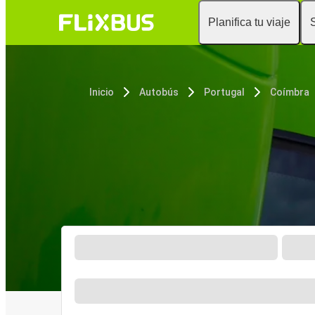
Planifica tu viaje
Inicio
Autobús
Portugal
Coímbra