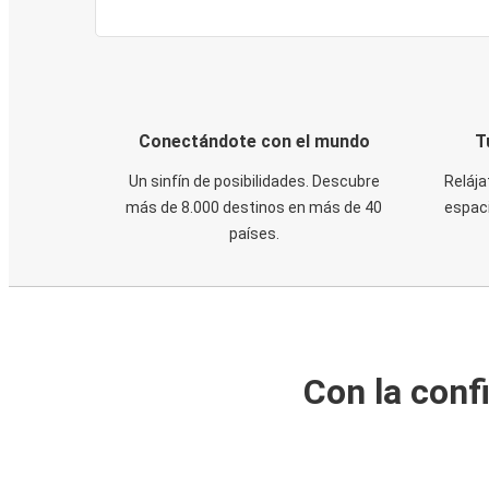
Conectándote con el mundo
T
Un sinfín de posibilidades. Descubre
Relája
más de 8.000 destinos en más de 40
espaci
países.
Con la conf