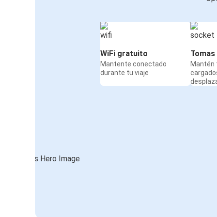
WiFi gratuito
Tomas 
Mantente conectado
Mantén t
durante tu viaje
cargado
desplaz