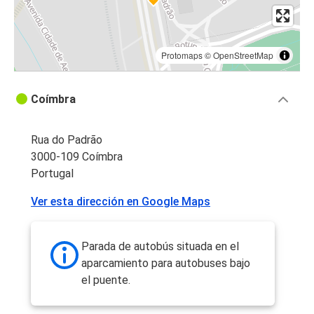
Protomaps
©
OpenStreetMap
Coímbra
Rua do Padrão
3000-109 Coímbra
Portugal
Ver esta dirección en Google Maps
Parada de autobús situada en el
aparcamiento para autobuses bajo
el puente.