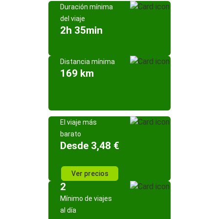
Duración mínima
del viaje
2h 35min
Distancia mínima
169 km
El viaje más
barato
Desde 3,48 €
Ver precios
2
Mínimo de viajes
al día