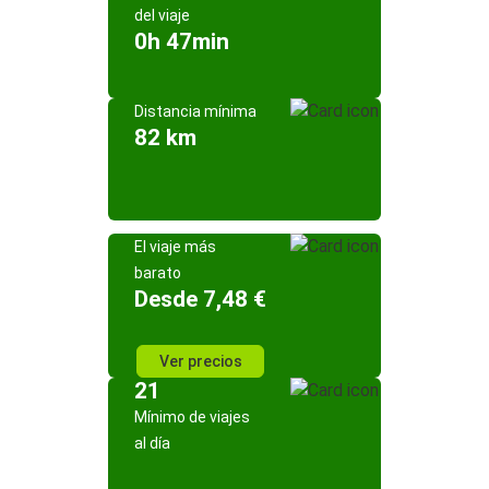
del viaje
0h 47min
Distancia mínima
82 km
El viaje más
barato
Desde 7,48 €
Ver precios
21
Mínimo de viajes
al día