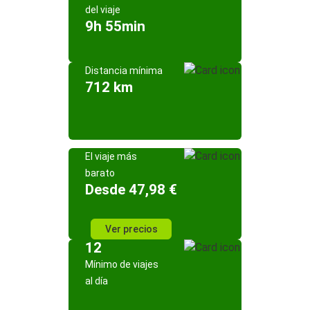
del viaje
9h 55min
Distancia mínima
712 km
El viaje más
barato
Desde 47,98 €
Ver precios
12
Mínimo de viajes
al día