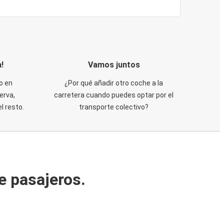
!
Vamos juntos
o en
¿Por qué añadir otro coche a la
erva,
carretera cuando puedes optar por el
 resto.
transporte colectivo?
e pasajeros.