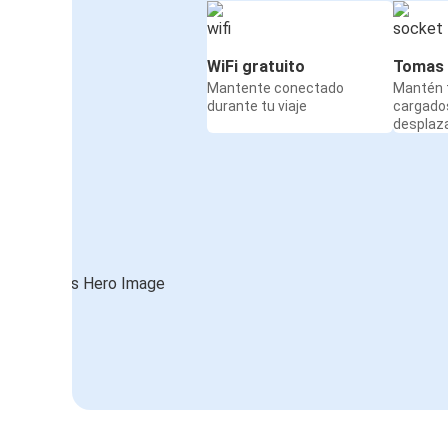
WiFi gratuito
Tomas 
Mantente conectado
Mantén t
durante tu viaje
cargado
desplaz