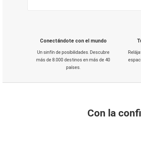
Conectándote con el mundo
T
Un sinfín de posibilidades. Descubre
Relája
más de 8.000 destinos en más de 40
espaci
países.
Con la conf