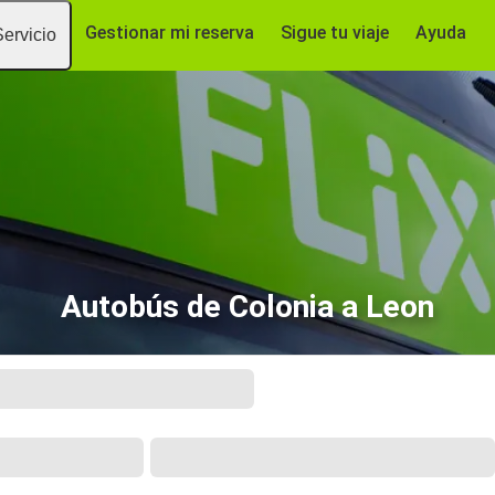
Gestionar mi reserva
Sigue tu viaje
Ayuda
Servicio
Autobús de Colonia a Leon