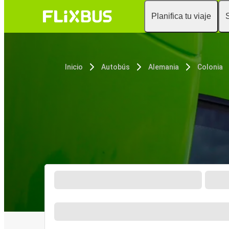
Planifica tu viaje
Inicio
Autobús
Alemania
Colonia