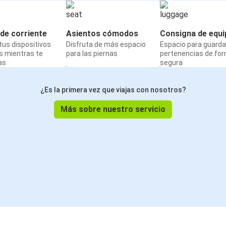
de corriente
Asientos cómodos
Consigna de equi
us dispositivos
Disfruta de más espacio
Espacio para guarda
s mientras te
para las piernas
pertenencias de fo
as
segura
¿Es la primera vez que viajas con nosotros?
Más sobre nuestro servicio