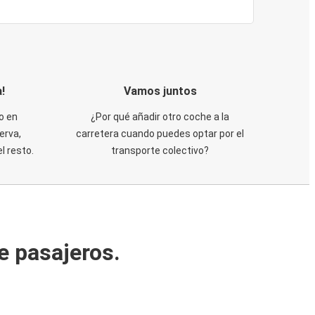
!
Vamos juntos
o en
¿Por qué añadir otro coche a la
erva,
carretera cuando puedes optar por el
 resto.
transporte colectivo?
e pasajeros.