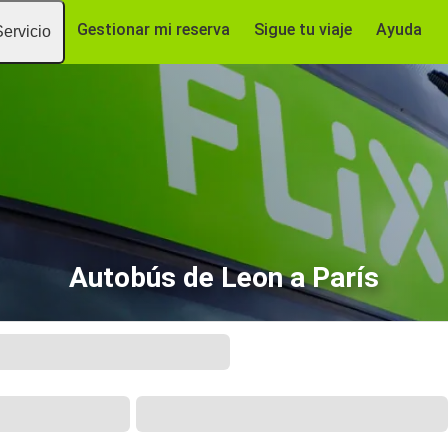
Gestionar mi reserva
Sigue tu viaje
Ayuda
Servicio
Autobús de Leon a París