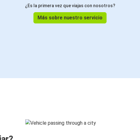
¿Es la primera vez que viajas con nosotros?
Más sobre nuestro servicio
jar?