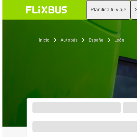
Planifica tu viaje
Inicio
Autobús
España
León