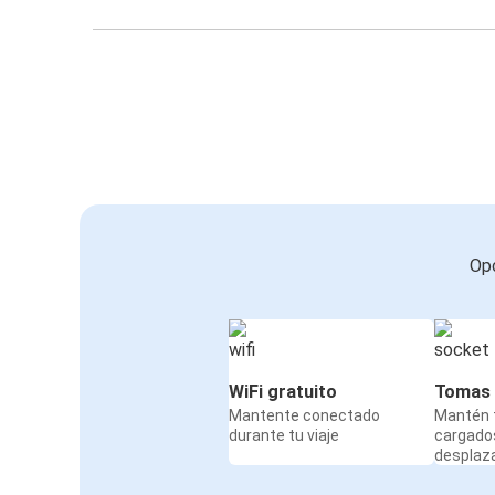
Opc
WiFi gratuito
Tomas 
Mantente conectado
Mantén t
durante tu viaje
cargado
desplaz