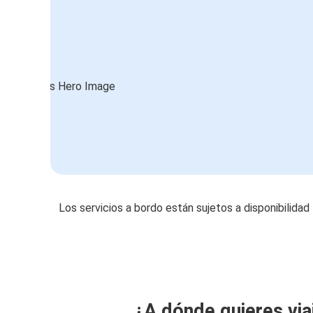
Los servicios a bordo están sujetos a disponibilidad
¿A dónde quieres via