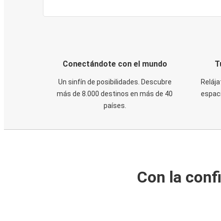
Conectándote con el mundo
T
Un sinfín de posibilidades. Descubre
Relája
más de 8.000 destinos en más de 40
espaci
países.
Con la conf