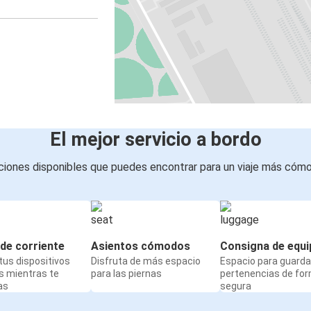
El mejor servicio a bordo
iones disponibles que puedes encontrar para un viaje más cóm
de corriente
Asientos cómodos
Consigna de equi
us dispositivos
Disfruta de más espacio
Espacio para guarda
s mientras te
para las piernas
pertenencias de fo
as
segura