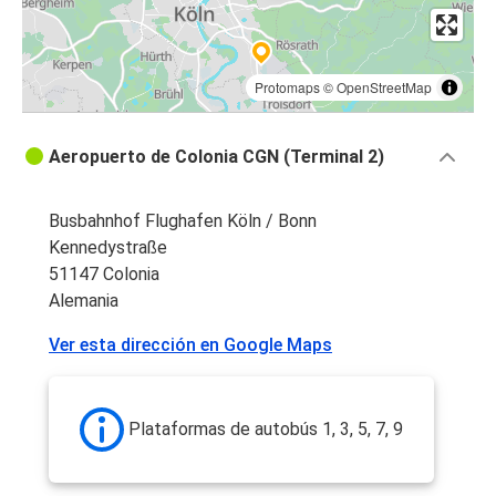
Protomaps
©
OpenStreetMap
Aeropuerto de Colonia CGN (Terminal 2)
Busbahnhof Flughafen Köln / Bonn
Kennedystraße
51147 Colonia
Alemania
Ver esta dirección en Google Maps
Plataformas de autobús 1, 3, 5, 7, 9