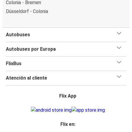
Colonia - Bremen
Düsseldorf - Colonia
Autobuses
Autobuses por Europa
FlixBus
Atención al cliente
Flix App
Flix en: