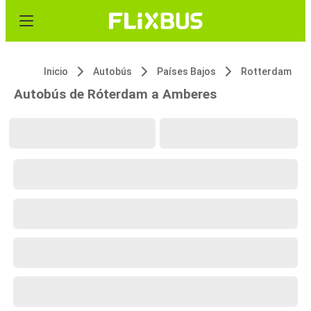
Inicio
Autobús
Países Bajos
Rotterdam
Autobús de Róterdam a Amberes