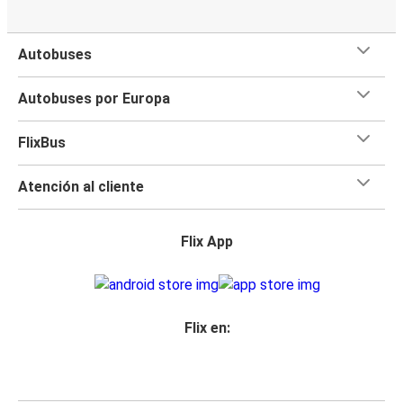
Autobuses
Autobuses por Europa
FlixBus
Atención al cliente
Flix App
Flix en: