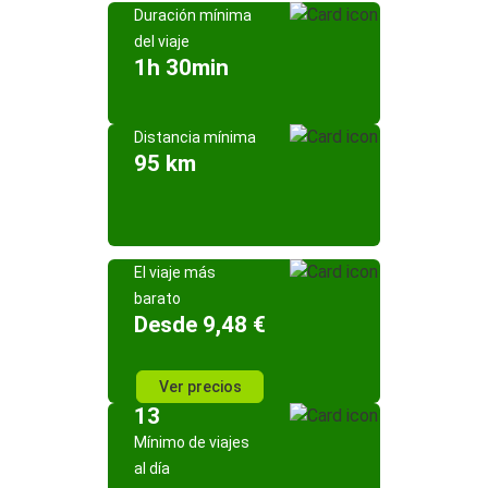
Duración mínima
del viaje
1h 30min
Distancia mínima
95 km
El viaje más
barato
Desde 9,48 €
Ver precios
13
Mínimo de viajes
al día