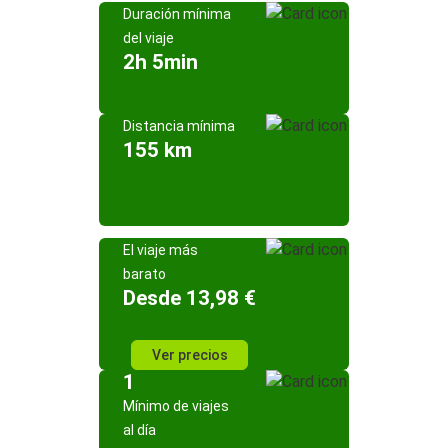
Duración mínima
del viaje
2h 5min
Distancia mínima
155 km
El viaje más
barato
Desde 13,98 €
Ver precios
1
Mínimo de viajes
al día