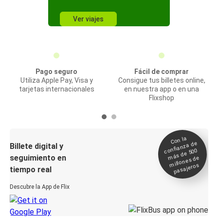
Ver viajes
Pago seguro
Fácil de comprar
Utiliza Apple Pay, Visa y
Consigue tus billetes online,
tarjetas internacionales
en nuestra app o en una
Flixshop
Con la
confianza de
Billete digital y
más de 500
seguimiento en
millones de
pasajeros
tiempo real
Descubre la App de Flix