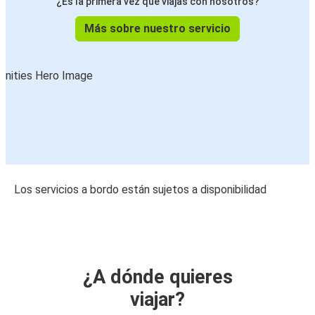
¿Es la primera vez que viajas con nosotros?
Más sobre nuestro servicio
Los servicios a bordo están sujetos a disponibilidad
¿A dónde quieres
viajar?