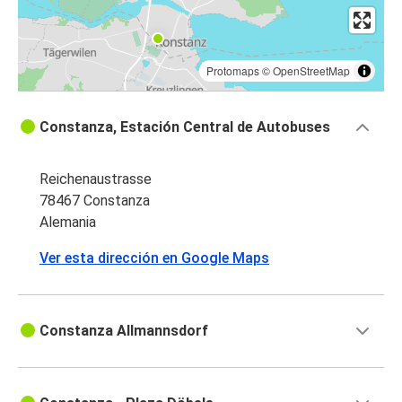
Protomaps
©
OpenStreetMap
Constanza, Estación Central de Autobuses
Reichenaustrasse
78467 Constanza
Alemania
Ver esta dirección en Google Maps
Constanza Allmannsdorf