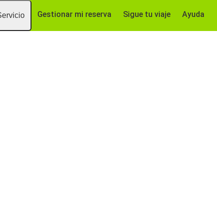
Gestionar mi reserva
Sigue tu viaje
Ayuda
Servicio