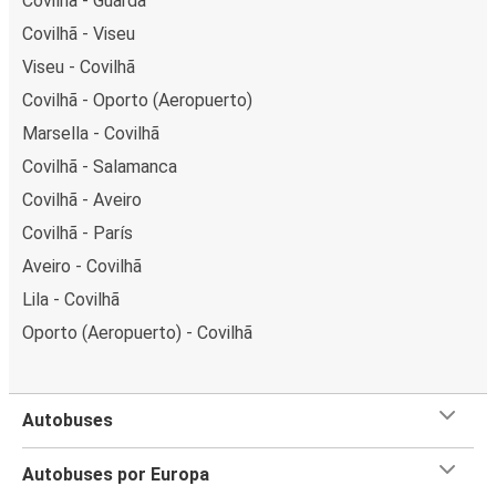
Covilhã - Guarda
Covilhã - Viseu
Viseu - Covilhã
Covilhã - Oporto (Aeropuerto)
Marsella - Covilhã
Covilhã - Salamanca
Covilhã - Aveiro
Covilhã - París
Aveiro - Covilhã
Lila - Covilhã
Oporto (Aeropuerto) - Covilhã
Autobuses
Autobuses por Europa