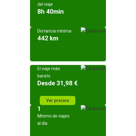
del viaje
8h 40min
Distancia mínima
442 km
El viaje más
barato
Desde 31,98 €
Ver precios
1
Mínimo de viajes
al día