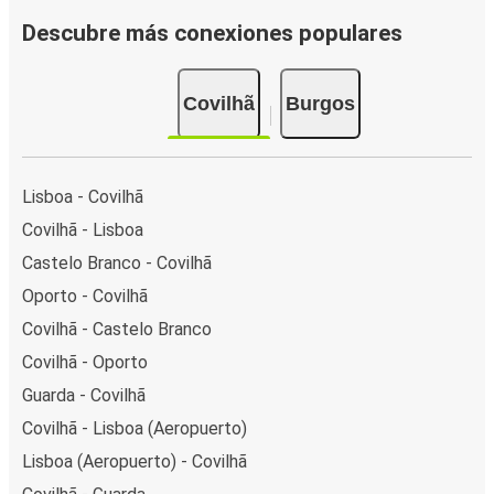
Descubre más conexiones populares
Covilhã
Burgos
Lisboa - Covilhã
Covilhã - Lisboa
Castelo Branco - Covilhã
Oporto - Covilhã
Covilhã - Castelo Branco
Covilhã - Oporto
Guarda - Covilhã
Covilhã - Lisboa (Aeropuerto)
Lisboa (Aeropuerto) - Covilhã