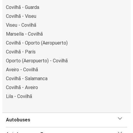
Covilhã - Guarda
Covilhã - Viseu
Viseu - Covilhã
Marsella - Covilhã
Covilhã - Oporto (Aeropuerto)
Covilhã - París
Oporto (Aeropuerto) - Covilhã
Aveiro - Covilhã
Covilhã - Salamanca
Covilhã - Aveiro
Lila - Covilhã
Autobuses