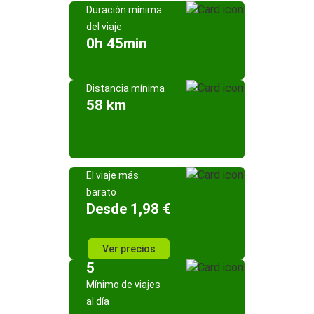
Duración mínima
del viaje
0h 45min
Distancia mínima
58 km
El viaje más
barato
Desde 1,98 €
Ver precios
5
Mínimo de viajes
al día