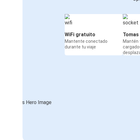
WiFi gratuito
Tomas 
Mantente conectado
Mantén t
durante tu viaje
cargado
desplaz