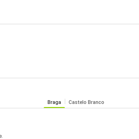
Braga
Castelo Branco
e.