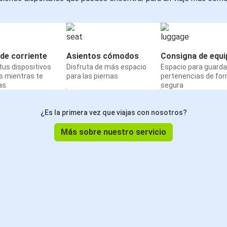
de corriente
Asientos cómodos
Consigna de equi
us dispositivos
Disfruta de más espacio
Espacio para guarda
s mientras te
para las piernas
pertenencias de fo
as
segura
¿Es la primera vez que viajas con nosotros?
Más sobre nuestro servicio