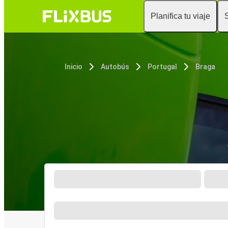
Planifica tu viaje
Inicio
Autobús
Portugal
Braga