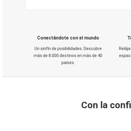
Conectándote con el mundo
T
Un sinfín de posibilidades. Descubre
Relája
más de 8.000 destinos en más de 40
espaci
países.
Con la conf