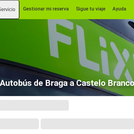
Gestionar mi reserva
Sigue tu viaje
Ayuda
Servicio
Autobús de Braga a Castelo Branc