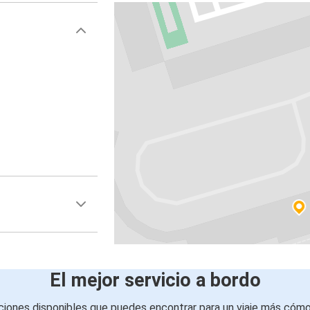
El mejor servicio a bordo
iones disponibles que puedes encontrar para un viaje más cóm