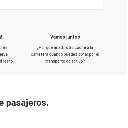
!
Vamos juntos
o en
¿Por qué añadir otro coche a la
erva,
carretera cuando puedes optar por el
 resto.
transporte colectivo?
e pasajeros.