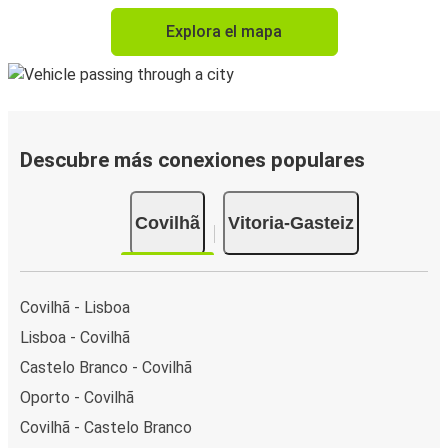
Explora el mapa
Descubre más conexiones populares
Covilhã
Vitoria-Gasteiz
Covilhã - Lisboa
Lisboa - Covilhã
Castelo Branco - Covilhã
Oporto - Covilhã
Covilhã - Castelo Branco