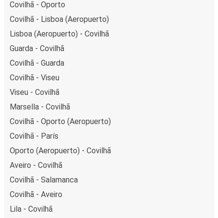
Covilhã - Oporto
Covilhã - Lisboa (Aeropuerto)
Lisboa (Aeropuerto) - Covilhã
Guarda - Covilhã
Covilhã - Guarda
Covilhã - Viseu
Viseu - Covilhã
Marsella - Covilhã
Covilhã - Oporto (Aeropuerto)
Covilhã - París
Oporto (Aeropuerto) - Covilhã
Aveiro - Covilhã
Covilhã - Salamanca
Covilhã - Aveiro
Lila - Covilhã