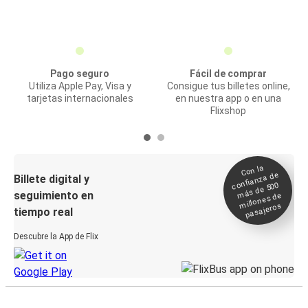
Pago seguro
Fácil de comprar
Utiliza Apple Pay, Visa y
Consigue tus billetes online,
tarjetas internacionales
en nuestra app o en una
Flixshop
Con la
confianza de
Billete digital y
más de 500
seguimiento en
millones de
pasajeros
tiempo real
Descubre la App de Flix