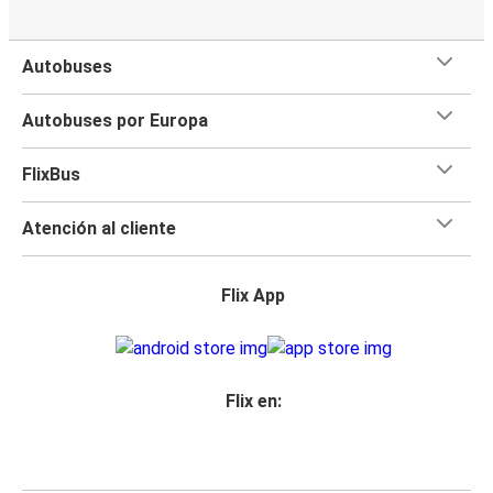
Autobuses
Autobuses por Europa
FlixBus
Atención al cliente
Flix App
Flix en: