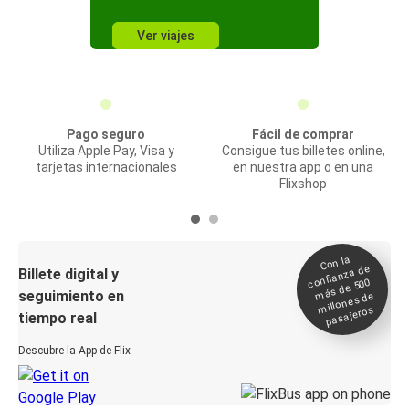
Ver viajes
Pago seguro
Fácil de comprar
Utiliza Apple Pay, Visa y
Consigue tus billetes online,
tarjetas internacionales
en nuestra app o en una
Flixshop
Con la
confianza de
Billete digital y
más de 500
seguimiento en
millones de
pasajeros
tiempo real
Descubre la App de Flix