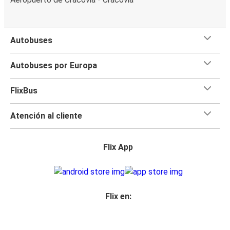
Autobuses
Autobuses por Europa
FlixBus
Atención al cliente
Flix App
Flix en: