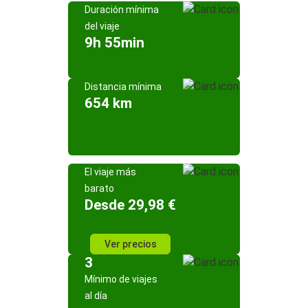
Duración mínima
del viaje
9h 55min
Distancia mínima
654 km
El viaje más
barato
Desde 29,98 €
Ver precios
3
Mínimo de viajes
al día