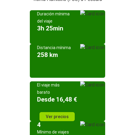
Duración mínima
del viaje
3h 25min
Distancia mínima
258 km
El viaje más
barato
Desde 16,48 €
Ver precios
4
Mínimo de viajes