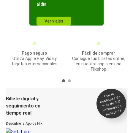
al día
Ver viajes
Pago seguro
Fácil de comprar
Utiliza Apple Pay, Visa y
Consigue tus billetes online,
tarjetas internacionales
en nuestra app o en una
Flixshop
Con la
confianza de
Billete digital y
más de 500
seguimiento en
millones de
pasajeros
tiempo real
Descubre la App de Flix