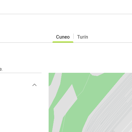
Cuneo
Turín
e.