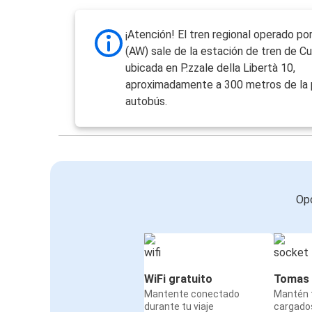
¡Atención! El tren regional operado p
(AW) sale de la estación de tren de C
ubicada en P.zzale della Libertà 10,
aproximadamente a 300 metros de la 
autobús.
Opc
WiFi gratuito
Tomas 
Mantente conectado
Mantén t
durante tu viaje
cargado