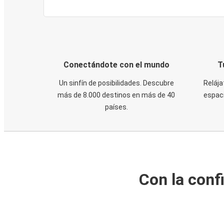
Conectándote con el mundo
T
Un sinfín de posibilidades. Descubre
Relája
más de 8.000 destinos en más de 40
espaci
países.
Con la conf