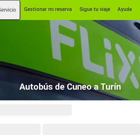
Gestionar mi reserva
Sigue tu viaje
Ayuda
Servicio
Autobús de Cuneo a Turín