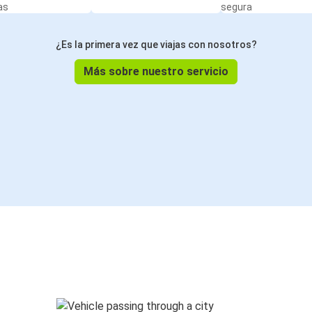
as
segura
¿Es la primera vez que viajas con nosotros?
Más sobre nuestro servicio