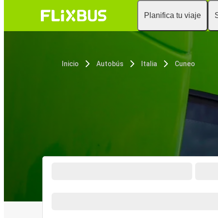
Planifica tu viaje
Inicio
Autobús
Italia
Cuneo