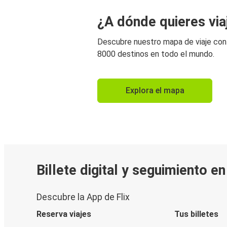
¿A dónde quieres via
Descubre nuestro mapa de viaje co
8000 destinos en todo el mundo.
Explora el mapa
Billete digital y seguimiento e
Descubre la App de Flix
Reserva viajes
Tus billetes