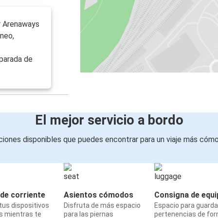
or Arenaways
uneo,
parada de
El mejor servicio a bordo
iones disponibles que puedes encontrar para un viaje más cóm
de corriente
Asientos cómodos
Consigna de equi
us dispositivos
Disfruta de más espacio
Espacio para guarda
s mientras te
para las piernas
pertenencias de fo