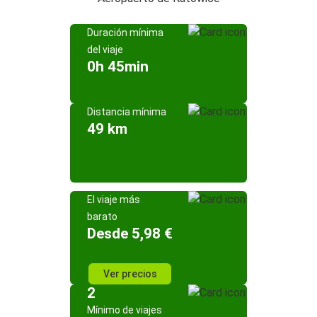
Duración mínima
del viaje
0h 45min
Distancia mínima
49 km
El viaje más
barato
Desde 5,98 €
Ver precios
2
Mínimo de viajes