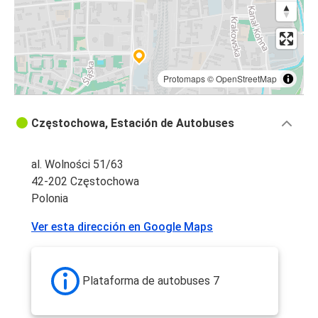
Protomaps
©
OpenStreetMap
Częstochowa, Estación de Autobuses
al. Wolności 51/63
42-202 Częstochowa
Polonia
Ver esta dirección en Google Maps
Plataforma de autobuses 7