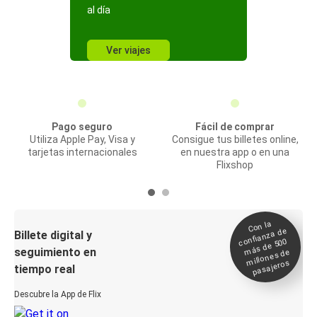
al día
Ver viajes
Pago seguro
Fácil de comprar
Utiliza Apple Pay, Visa y
Consigue tus billetes online,
tarjetas internacionales
en nuestra app o en una
Flixshop
Con la
confianza de
Billete digital y
más de 500
seguimiento en
millones de
pasajeros
tiempo real
Descubre la App de Flix