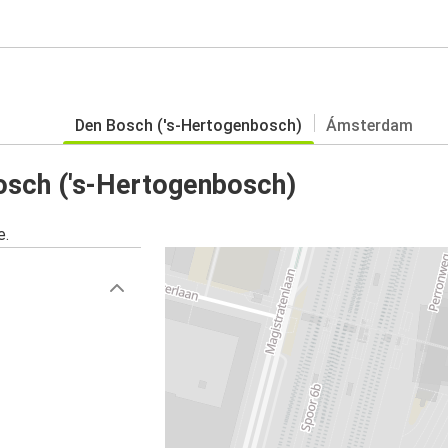
Den Bosch ('s-Hertogenbosch)
Ámsterdam
osch ('s-Hertogenbosch)
e.