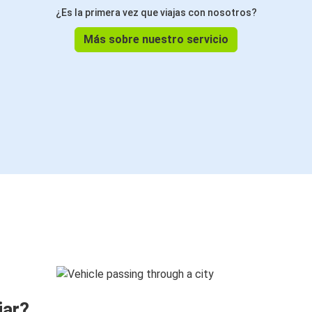
¿Es la primera vez que viajas con nosotros?
Más sobre nuestro servicio
jar?