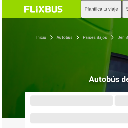
Planifica tu viaje
Inicio
Autobús
Países Bajos
Autobús d