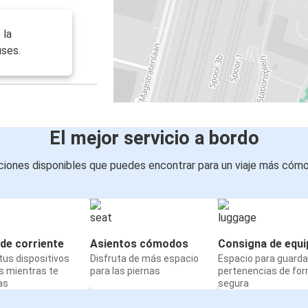
 la
uses.
El mejor servicio a bordo
iones disponibles que puedes encontrar para un viaje más cóm
de corriente
Asientos cómodos
Consigna de equi
us dispositivos
Disfruta de más espacio
Espacio para guarda
s mientras te
para las piernas
pertenencias de fo
as
segura