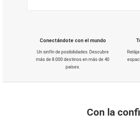
Conectándote con el mundo
T
Un sinfín de posibilidades. Descubre
Relája
más de 8.000 destinos en más de 40
espaci
países.
Con la conf