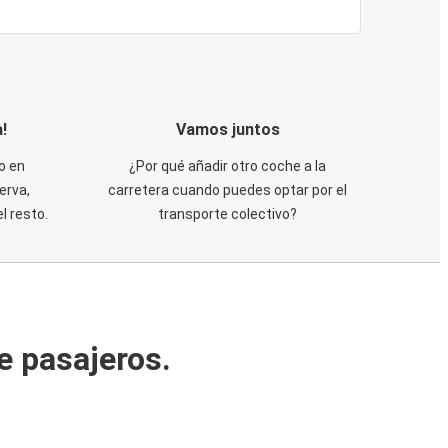
!
Vamos juntos
o en
¿Por qué añadir otro coche a la
erva,
carretera cuando puedes optar por el
 resto.
transporte colectivo?
e pasajeros.