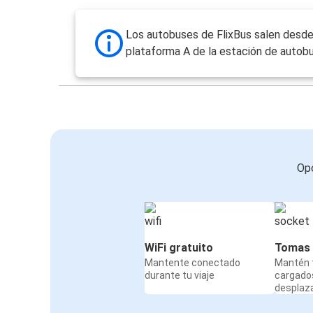
Los autobuses de FlixBus salen desde
plataforma A de la estación de autob
Opc
WiFi gratuito
Tomas 
Mantente conectado
Mantén t
durante tu viaje
cargado
desplaz