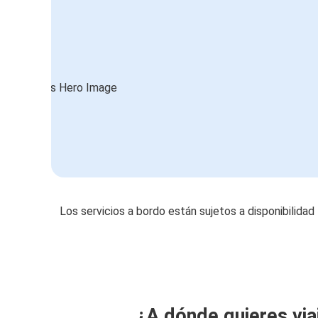
Los servicios a bordo están sujetos a disponibilidad
¿A dónde quieres via