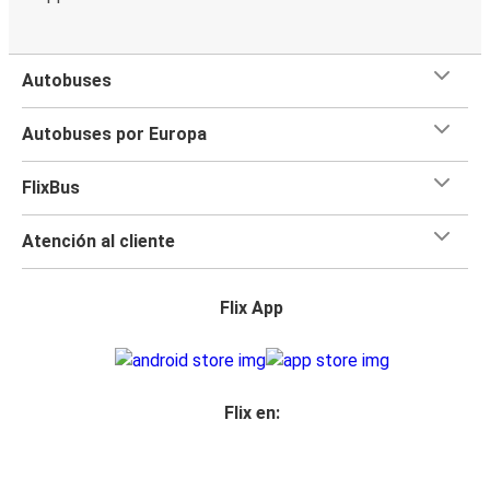
Autobuses
Autobuses por Europa
FlixBus
Atención al cliente
Flix App
Flix en: