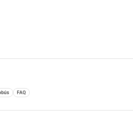
obús
FAQ