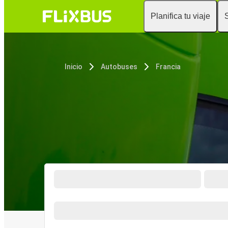
Planifica tu viaje
Inicio
Autobuses
Francia