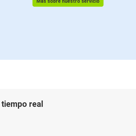
Más sobre nuestro servicio
n tiempo real