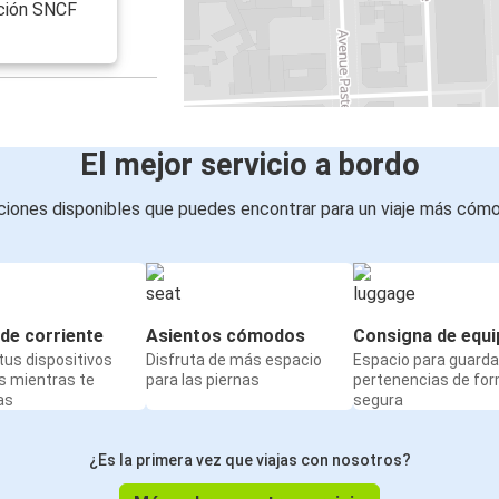
ación SNCF
El mejor servicio a bordo
iones disponibles que puedes encontrar para un viaje más cóm
de corriente
Asientos cómodos
Consigna de equi
us dispositivos
Disfruta de más espacio
Espacio para guarda
s mientras te
para las piernas
pertenencias de fo
as
segura
¿Es la primera vez que viajas con nosotros?