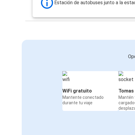
Estación de autobuses junto a la est
Opc
WiFi gratuito
Tomas 
Mantente conectado
Mantén t
durante tu viaje
cargado
desplaz