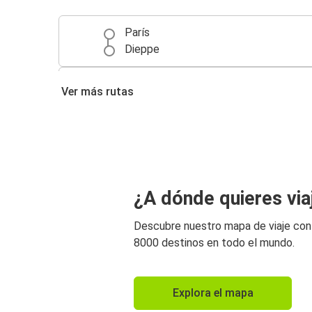
París
Dieppe
Dieppe
Ver más rutas
Ruan
¿A dónde quieres via
Descubre nuestro mapa de viaje co
8000 destinos en todo el mundo.
Explora el mapa