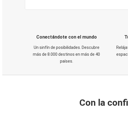
Conectándote con el mundo
T
Un sinfín de posibilidades. Descubre
Relája
más de 8.000 destinos en más de 40
espaci
países.
Con la conf