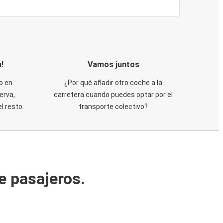
!
Vamos juntos
o en
¿Por qué añadir otro coche a la
erva,
carretera cuando puedes optar por el
 resto.
transporte colectivo?
e pasajeros.