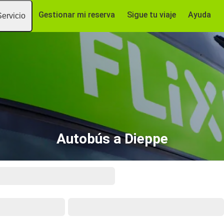
Gestionar mi reserva
Sigue tu viaje
Ayuda
Servicio
Autobús a Dieppe