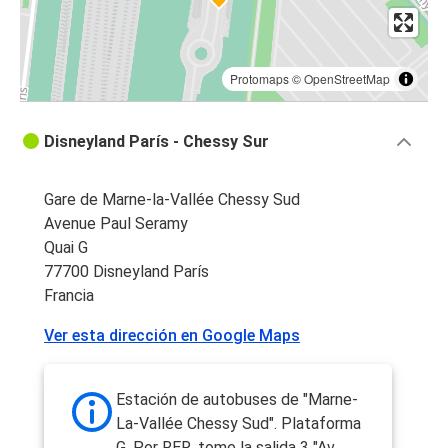
Protomaps
©
OpenStreetMap
Disneyland París - Chessy Sur
Gare de Marne-la-Vallée Chessy Sud
Avenue Paul Seramy
Quai G
77700 Disneyland París
Francia
Ver esta dirección en Google Maps
Estación de autobuses de "Marne-
La-Vallée Chessy Sud". Plataforma
G. Por RER, tome la salida 3 "Av.