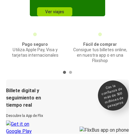
Ver viajes
Pago seguro
Fácil de comprar
Utiliza Apple Pay, Visa y
Consigue tus billetes online,
tarjetas internacionales
en nuestra app o en una
Flixshop
Con la
confianza de
Billete digital y
más de 500
seguimiento en
millones de
pasajeros
tiempo real
Descubre la App de Flix