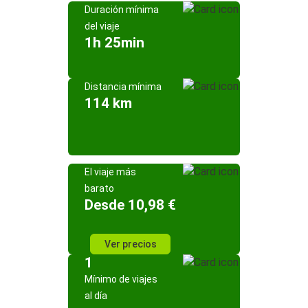
Duración mínima
del viaje
1h 25min
Distancia mínima
114 km
El viaje más
barato
Desde 10,98 €
Ver precios
1
Mínimo de viajes
al día