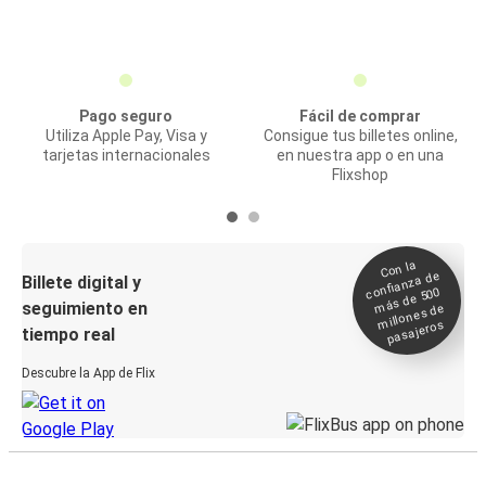
Pago seguro
Fácil de comprar
Utiliza Apple Pay, Visa y
Consigue tus billetes online,
tarjetas internacionales
en nuestra app o en una
Flixshop
Con la
confianza de
Billete digital y
más de 500
seguimiento en
millones de
pasajeros
tiempo real
Descubre la App de Flix