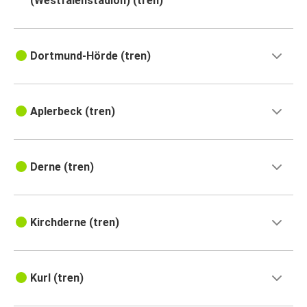
(Westfalenstadion) (tren)
Dortmund-Hörde (tren)
Aplerbeck (tren)
Derne (tren)
Kirchderne (tren)
Kurl (tren)