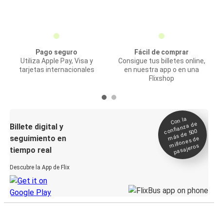
Pago seguro
Fácil de comprar
Utiliza Apple Pay, Visa y
Consigue tus billetes online,
tarjetas internacionales
en nuestra app o en una
Flixshop
Con la
confianza de
Billete digital y
más de 500
seguimiento en
millones de
pasajeros
tiempo real
Descubre la App de Flix