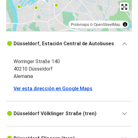
Protomaps
©
OpenStreetMap
Düsseldorf, Estación Central de Autobuses
Worringer Straße 140
40210 Düsseldorf
Alemania
Ver esta dirección en Google Maps
Düsseldorf Völklinger Straße (tren)